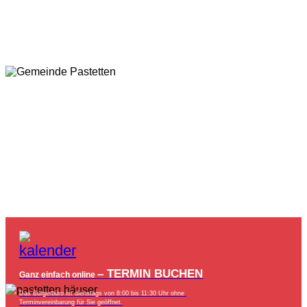
– TERMIN BUCHEN
Ganz einfach online
Das Bürgerbüro ist dienstags von 8:00 bis 11:30 Uhr ohne
Terminvereinbarung für Sie geöffnet.