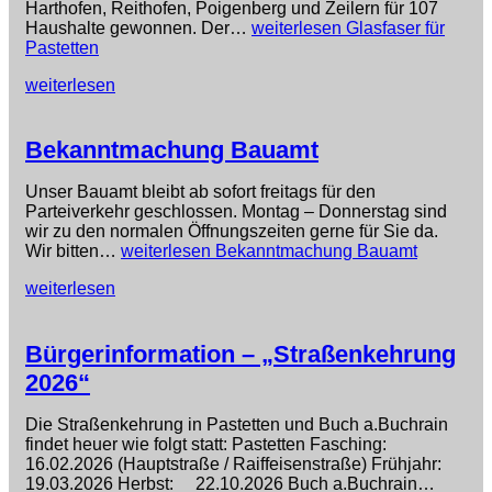
Harthofen, Reithofen, Poigenberg und Zeilern für 107
Haushalte gewonnen. Der…
weiterlesen
Glasfaser für
Pastetten
weiterlesen
Bekanntmachung Bauamt
Unser Bauamt bleibt ab sofort freitags für den
Parteiverkehr geschlossen. Montag – Donnerstag sind
wir zu den normalen Öffnungszeiten gerne für Sie da.
Wir bitten…
weiterlesen
Bekanntmachung Bauamt
weiterlesen
Bürgerinformation – „Straßenkehrung
2026“
Die Straßenkehrung in Pastetten und Buch a.Buchrain
findet heuer wie folgt statt: Pastetten Fasching:
16.02.2026 (Hauptstraße / Raiffeisenstraße) Frühjahr:
19.03.2026 Herbst: 22.10.2026 Buch a.Buchrain…