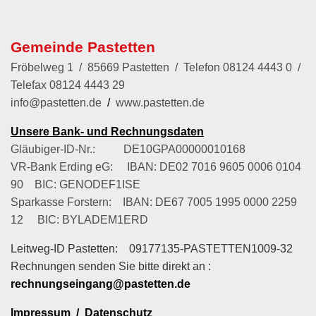
Gemeinde Pastetten
Fröbelweg 1 / 85669 Pastetten / Telefon
08124 4443 0
/
Telefax 08124 4443 29
info@pastetten.de
/
www.pastetten.de
Unsere Bank- und Rechnungsdaten
Gläubiger-ID-Nr.: DE10GPA00000010168
VR-Bank Erding eG: IBAN: DE02 7016 9605 0006 0104
90 BIC: GENODEF1ISE
Sparkasse Forstern: IBAN: DE67 7005 1995 0000 2259
12 BIC: BYLADEM1ERD
Leitweg-ID Pastetten: 09177135-PASTETTEN1009-32
Rechnungen senden Sie bitte direkt an :
rechnungseingang@pastetten.de
Impressum
/
Datenschutz