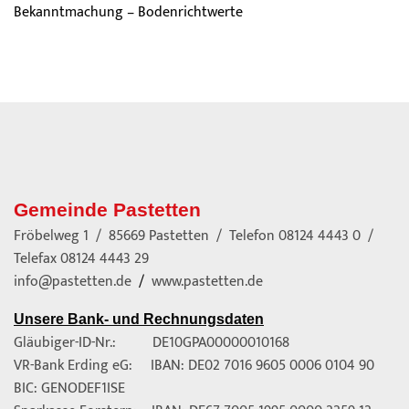
Bekanntmachung – Bodenrichtwerte
Gemeinde Pastetten
Fröbelweg 1 / 85669 Pastetten / Telefon
08124 4443 0
/
Telefax 08124 4443 29
info@pastetten.de
/
www.pastetten.de
Unsere Bank- und Rechnungsdaten
Gläubiger-ID-Nr.: DE10GPA00000010168
VR-Bank Erding eG: IBAN: DE02 7016 9605 0006 0104 90
BIC: GENODEF1ISE