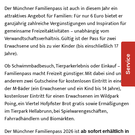
Der Münchner Familienpass ist auch in diesem Jahr ein
attraktives Angebot für Familien: Für nur 6 Euro bietet er
ganzjährig zahlreiche Vergünstigungen und Inspiration für
gemeinsame Freizeitaktivitäten – unabhängig vom
Verwandtschaftsverhältnis. Gültig ist der Pass für zwei
Erwachsene und bis zu vier Kinder (bis einschließlich 17
Jahre).
Service
Ob Schwimmbadbesuch, Tierparkerlebnis oder Einkauf – der
Familienpass macht Freizeit günstiger. Mit dabei sind unter
anderem zwei Gutscheine für kostenlosen Eintritt in eines
der M-Bäder (ein Erwachsener und ein Kind bis 14 Jahre),
kostenloser Eintritt für einen Erwachsenen im Wildpark
Poing, ein Viertel Hofpfister Brot gratis sowie Ermäßigungen
im Tierpark Hellabrunn, bei Spielwarengeschäften,
Fahrradhändlern und Biomärkten.
Der Münchner Familienpass 2026 ist
ab sofort erhältlich in