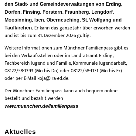
den Stadt- und Gemeindeverwaltungen von Erding,
Dorfen, Finsing, Forstern, Fraunberg, Lengdorf,
Moosinning, Isen, Oberneuching, St. Wolfgang und
Er kann das ganze Jahr über erworben werden
Taufkirchen.
und ist bis zum 31. Dezember 2026 gültig.
Weitere Informationen zum Münchner Familienpass gibt es
bei den Verkaufsstellen oder im Landratsamt Erding,
Fachbereich Jugend und Familie, Kommunale Jugendarbeit,
08122/58-1393 (Mo bis Do) oder 08122/58-1171 (Mo bis Fr)
oder per E-Mail
koja@lra-ed.de
.
Der Münchner Familienpass kann auch bequem online
bestellt und bezahlt werden –
www.muenchen.de/familienpass
Aktuelles