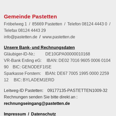
Gemeinde Pastetten
Fröbelweg 1 / 85669 Pastetten / Telefon
08124 4443 0
/
Telefax 08124 4443 29
info@pastetten.de
/
www.pastetten.de
Unsere Bank- und Rechnungsdaten
Gläubiger-ID-Nr.: DE10GPA00000010168
VR-Bank Erding eG: IBAN: DE02 7016 9605 0006 0104
90 BIC: GENODEF1ISE
Sparkasse Forstern: IBAN: DE67 7005 1995 0000 2259
12 BIC: BYLADEM1ERD
Leitweg-ID Pastetten: 09177135-PASTETTEN1009-32
Rechnungen senden Sie bitte direkt an :
rechnungseingang@pastetten.de
Impressum
/
Datenschutz