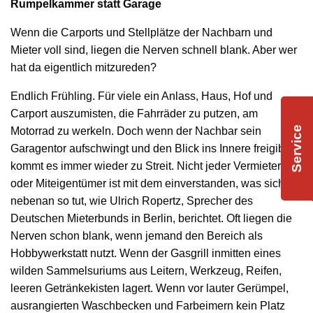
Rumpelkammer statt Garage
Wenn die Carports und Stellplätze der Nachbarn und
Mieter voll sind, liegen die Nerven schnell blank. Aber wer
hat da eigentlich mitzureden?
Endlich Frühling. Für viele ein Anlass, Haus, Hof und
Carport auszumisten, die Fahrräder zu putzen, am
Service
Motorrad zu werkeln. Doch wenn der Nachbar sein
Garagentor aufschwingt und den Blick ins Innere freigibt,
kommt es immer wieder zu Streit. Nicht jeder Vermieter
oder Miteigentümer ist mit dem einverstanden, was sich
nebenan so tut, wie Ulrich Ropertz, Sprecher des
Deutschen Mieterbunds in Berlin, berichtet. Oft liegen die
Nerven schon blank, wenn jemand den Bereich als
Hobbywerkstatt nutzt. Wenn der Gasgrill inmitten eines
wilden Sammelsuriums aus Leitern, Werkzeug, Reifen,
leeren Getränkekisten lagert. Wenn vor lauter Gerümpel,
ausrangierten Waschbecken und Farbeimern kein Platz