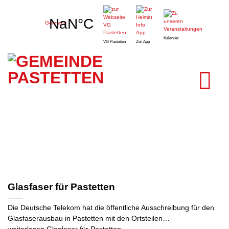
Zum
Pastetten,
Inhalt
Germany
springen
Kalender
VG Pastetten
Zur App
Glasfaser für Pastetten
Die Deutsche Telekom hat die öffentliche Ausschreibung für den
Glasfaserausbau in Pastetten mit den Ortsteilen…