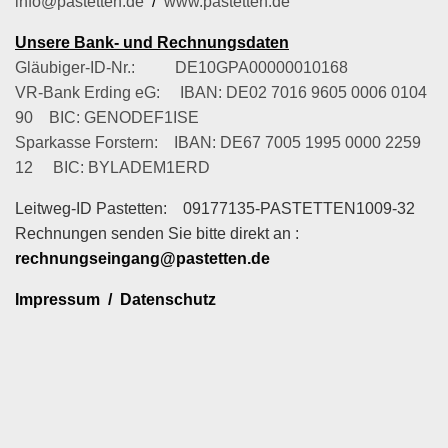
info@pastetten.de
/
www.pastetten.de
Unsere Bank- und Rechnungsdaten
Gläubiger-ID-Nr.: DE10GPA00000010168
VR-Bank Erding eG: IBAN: DE02 7016 9605 0006 0104
90 BIC: GENODEF1ISE
Sparkasse Forstern: IBAN: DE67 7005 1995 0000 2259
12 BIC: BYLADEM1ERD
Leitweg-ID Pastetten: 09177135-PASTETTEN1009-32
Rechnungen senden Sie bitte direkt an :
rechnungseingang@pastetten.de
Impressum
/
Datenschutz